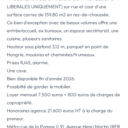
LIBERALES UNIQUEMENT) sur rue et cour d'une
surface carrez de 159,80 m2 en rez-de-chaussée.
Ce bien d'exception avec de beaux volumes offre une
entrée/accueil, six bureaux, un espace secrétariat, une
cuisine, plusieurs sanitaires.
Hauteur sous plafond 3,12 m, parquet en point de
Hongrie, moulures et cheminées/trumeaux.
Prises RJ45, alarme.
Une cave.
Bien disponible fin d'année 2026.
Possibilté de garder le mobilier.
Loyer mensuel 7.500 euros + 800 euros de charges de
copropriété.
Honoraires agence 21.600 euros HT à la charge du
preneur.
Métro rue de la Pompe (L9), Avenue Henri Martin (RER