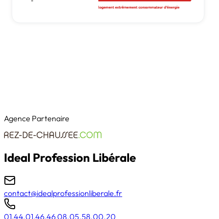
Agence Partenaire
Ideal Profession Libérale
contact@idealprofessionliberale.fr
01.44.01.46.46
08.05.58.00.20