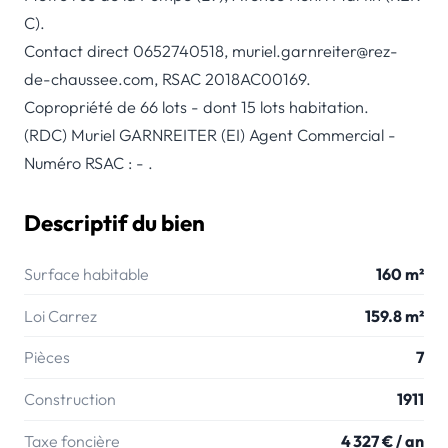
C).
Contact direct 0652740518, muriel.garnreiter@rez-
de-chaussee.com, RSAC 2018AC00169.
Copropriété de 66 lots - dont 15 lots habitation.
(RDC) Muriel GARNREITER (EI) Agent Commercial -
Numéro RSAC : - .
Descriptif du bien
Surface habitable
160 m²
Loi Carrez
159.8 m²
Pièces
7
Construction
1911
Taxe foncière
4 327 € / an