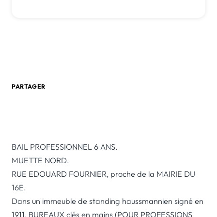
7 500 € /mois
0 805 580 020
Créer une alerte email
PARTAGER
BAIL PROFESSIONNEL 6 ANS.
MUETTE NORD.
RUE EDOUARD FOURNIER, proche de la MAIRIE DU
16E.
Dans un immeuble de standing haussmannien signé en
1911, BUREAUX clés en mains (POUR PROFESSIONS