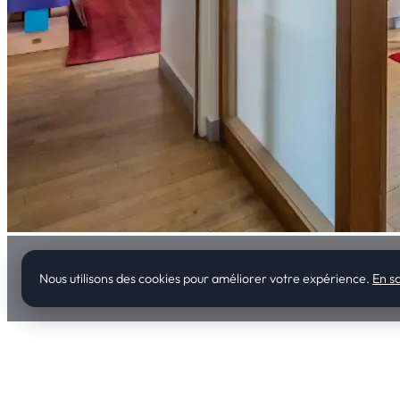
Nous utilisons des cookies pour améliorer votre expérience.
En sa