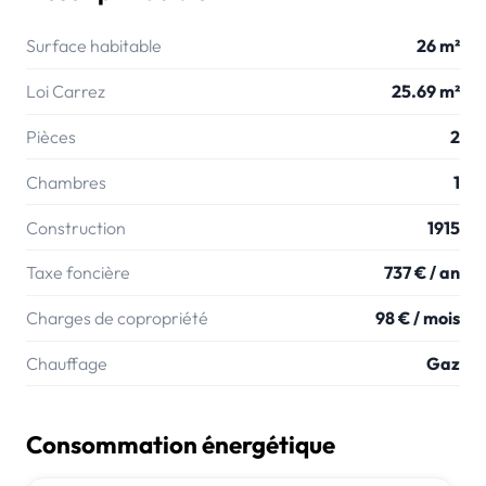
Surface habitable
26 m²
Loi Carrez
25.69 m²
Pièces
2
Chambres
1
Construction
1915
Taxe foncière
737 € / an
Charges de copropriété
98 € / mois
Chauffage
Gaz
Consommation énergétique