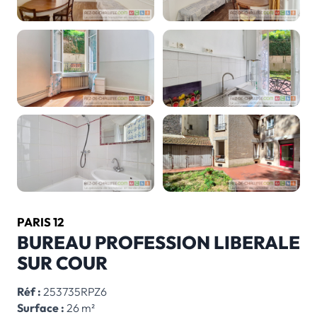
PARIS 12
BUREAU PROFESSION LIBERALE
SUR COUR
Réf :
253735RPZ6
Surface :
26 m²