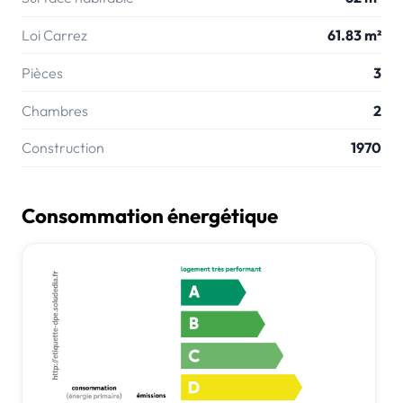
Loi Carrez
61.83 m²
Pièces
3
Chambres
2
Construction
1970
Consommation énergétique