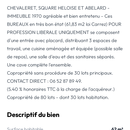
CHEVALERET, SQUARE HELOISE ET ABELARD -
IMMEUBLE 1970 agréable et bien entretenu - Ces
BUREAUX en très bon état (61,83 m2 loi Carrez) POUR
PROFESSION LIBERALE UNIQUEMENT se composent
d'une entrée avec placard, distribuant 3 espaces de
travail, une cuisine aménagée et équipée (possible salle
de repos), une salle d'eau et des sanitaires séparés.
Une cave complète l'ensemble.
Copropriété sans procédure de 30 lots principaux.
CONTACT DIRECT : 06 52 87 89 49.
(5.40 % honoraires TTC à la charge de l'acquéreur.)
Copropriété de 80 lots - dont 30 lots habitation.
Descriptif du bien
Surface habitable
62 m²