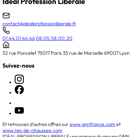
Ideal Profession Libérale
contact@idealprofessionliberale.fr
01.44.01.46.46
08.05.58.00.20
32 rue Poncelet 75017 Paris
35 rue de Marseille 69007 Lyon
Suivez-nous
Et retrouvez d’autres offres sur
www.gnnfrance.com
et
www.rez-de-chaussee.com
IDEAL PROFESSION LIBERALE une marque du groupe GNN