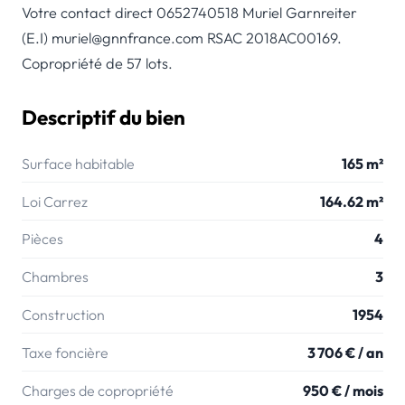
Votre contact direct 0652740518 Muriel Garnreiter
(E.I) muriel@gnnfrance.com RSAC 2018AC00169.
Copropriété de 57 lots.
Descriptif du bien
Surface habitable
165 m²
Loi Carrez
164.62 m²
Pièces
4
Chambres
3
Construction
1954
Taxe foncière
3 706 € / an
Charges de copropriété
950 € / mois