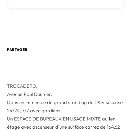
*honoraires inclus
0 805 580 020
Créer une alerte email
PARTAGER
TROCADERO.
Avenue Paul Doumer.
Dans un immeuble de grand standing de 1954 sécurisé
24/24, 7/7 avec gardiens.
Un ESPACE DE BUREAUX EN USAGE MIXTE au 1er
étage avec ascenseur d'une surface carrez de 164,62