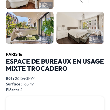
PARIS 16
ESPACE DE BUREAUX EN USAGE
MIXTE TROCADERO
Réf :
26164GPY4
Surface :
165 m²
Pièces :
4
1 843 000 € *