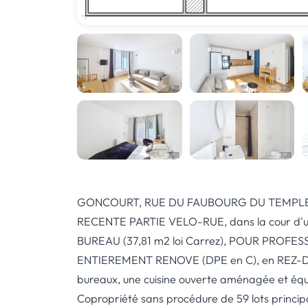
GONCOURT, RUE DU FAUBOURG DU TEMPLE
RECENTE PARTIE VELO-RUE, dans la cour d'u
BUREAU (37,81 m2 loi Carrez), POUR PROFE
ENTIEREMENT RENOVE (DPE en C), en REZ-D
bureaux, une cuisine ouverte aménagée et équi
Copropriété sans procédure de 59 lots princip