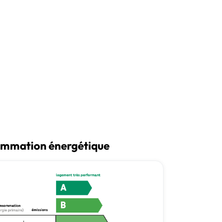
Créer une alerte email
mmation énergétique