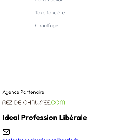
Taxe foncière
Chauffage
Agence Partenaire
Ideal Profession Libérale
contact@idealprofessionliberale.fr