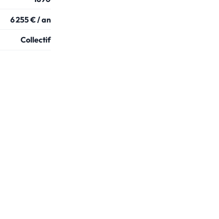
6 255 € / an
Collectif