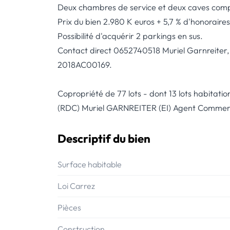
Deux chambres de service et deux caves compl
Prix du bien 2.980 K euros + 5,7 % d'honoraires
Possibilité d'acquérir 2 parkings en sus.
Contact direct 0652740518 Muriel Garnreiter
2018AC00169.
Copropriété de 77 lots - dont 13 lots habitatio
(RDC) Muriel GARNREITER (EI) Agent Commerci
Descriptif du bien
Surface habitable
Loi Carrez
Pièces
Construction