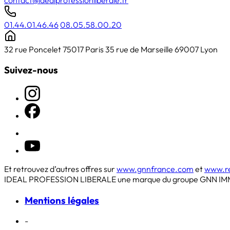
01.44.01.46.46
08.05.58.00.20
32 rue Poncelet 75017 Paris
35 rue de Marseille 69007 Lyon
Suivez-nous
Et retrouvez d’autres offres sur
www.gnnfrance.com
et
www.r
IDEAL PROFESSION LIBERALE une marque du groupe GNN IM
Mentions légales
-