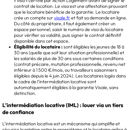
« visa » certifié par Action Logement avant de signer le
contrat de location. Le visa est une attestation prouvant
que le locataire bénéficie de la garantie. Le locataire
crée un compte sur
visale.fr
et fait sa demande en ligne.
Du côté du propriétaire, il faut également créer un
espace personnel, saisir le numéro de visa du locataire
pour vérifier sa validité, puis signer le contrat définitif
disponible dans cet espace.
Éligibilité du locataire :
sont éligibles les jeunes de 18 à
30 ans (quelle que soit leur situation professionnelle) et
les salariés de plus de 30 ans sous certaines conditions
(contrat précaire, mutation professionnelle, revenu net
inférieur à 1 500 €/mois, ou travailleurs saisonniers
éligibles depuis le 4 juin 2024). Les locataires logés dans
le cadre de l’intermédiation locative sont
automatiquement éligibles à la garantie Visale, sans
distinction.
L’intermédiation locative (IML) : louer via un tiers
de confiance
L’intermédiation locative est un mécanisme qui simplifie et
sécurise la relation entre le propriétaire et le locataire grâce à