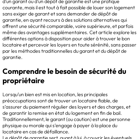
d’un garant ou d’un dépôt de garantie est une pratique
courante, mais il est tout à fait possible de louer son logement
sans exiger de garant et sans demander de dépôt de
garantie, en ayant recours à des solutions alternatives qui
offrent une sécurité comparable, voire supérieure, et parfois
même des avantages supplémentaires. Cet article explore les
différentes options à disposition pour aider à trouver le bon
locataire et percevoir les loyers en toute sérénité, sans passer
par les méthodes traditionnelles du garant et du dépôt de
garantie.
Comprendre le besoin de sécurité du
propriétaire
Lorsqu’un bien est mis en location, les principales
préoccupations sont de trouver un locataire fiable, de
s’assurer du paiement régulier des loyers et des charges, et
de garantir la remise en état du logement en fin de bail.
Traditionnellement, le garant (ou caution) est une personne
physique ou morale qui s’engage à payer à la place du
locataire en cas de défaillance.
Le dépôt de garantie sert, quant à lui, à couvrir les éventuels