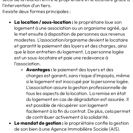
l’intervention d’un tiers.
Il existe deux formes principales :
La location / sous-location :
le propriétaire loue son
logement à une association ou un organisme agréé, qui
le met ensuite à disposition de personnes aux revenus
modestes. L’association/organisme devient le locataire
et garantit le paiement des loyers et des charges, ainsi
que le bon entretien du logement. La personne logée
est un sous-locataire et paie une redevance à
l’association.
Avantages :
le paiement des loyers et des
charges est garanti, sans risque d’impayés, même
si le logement est inoccupé par la personne logée.
L’association assure la gestion professionnelle de
tous les aspects de la location. La remise en état
du logement en cas de dégradation est assurée. Il
est possible de récupérer son logement
facilement à la fin du contrat. De plus, cela permet
de contribuer activement à la solidarité.
Le mandat de gestion :
le propriétaire confie la gestion
de son bien à une Agence Immobilière Sociale (AIS).