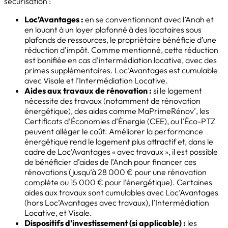
sécurisation :
Loc’Avantages :
en se conventionnant avec l’Anah et
en louant à un loyer plafonné à des locataires sous
plafonds de ressources, le propriétaire bénéficie d’une
réduction d’impôt. Comme mentionné, cette réduction
est bonifiée en cas d’intermédiation locative, avec des
primes supplémentaires. Loc’Avantages est cumulable
avec Visale et l’Intermédiation Locative.
Aides aux travaux de rénovation :
si le logement
nécessite des travaux (notamment de rénovation
énergétique), des aides comme MaPrimeRénov’, les
Certificats d’Économies d’Énergie (CEE), ou l’Éco-PTZ
peuvent alléger le coût. Améliorer la performance
énergétique rend le logement plus attractif et, dans le
cadre de Loc’Avantages « avec travaux », il est possible
de bénéficier d’aides de l’Anah pour financer ces
rénovations (jusqu’à 28 000 € pour une rénovation
complète ou 15 000 € pour l’énergétique). Certaines
aides aux travaux sont cumulables avec Loc’Avantages
(hors Loc’Avantages avec travaux), l’Intermédiation
Locative, et Visale.
Dispositifs d’investissement (si applicable) :
les