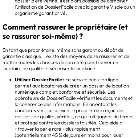
dossier a été vérifié. Il est alors possible de combiner
l’utilisation de DossierFacile avec la garantie Visale ou un
organisme garant privé.
Comment rassurer le propriétaire (et
se rassurer soi-même) ?
En tant que propriétaire, même sans garant ou dépôt de
garantie classique, il existe des moyens de se rassurer et de
mettre toutes les chances de son côté pour trouver un
locataire de qualité et sécuriser la location :
Utiliser DossierFacile :
ce service public en ligne
permet aux locataires de créer un dossier de location
numérique complet, conforme et sécurisé. Les
opérateurs de DossierFacile vérifient les documents et
la cohérence des informations. En orientant les
candidats vers ce service, le propriétaire reçoit des
dossiers de qualité, vérifiés, ce qui fait gagner du temps
et protège contre les dossiers falsifiés. Cela aide à
« trouver la perle rare » plus rapidement
(potentiellement 45 % de jours en moins pour louer