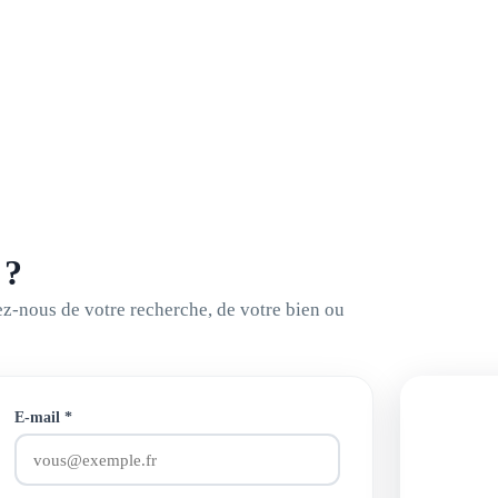
 ?
-nous de votre recherche, de votre bien ou
NOUS 
E-mail
*
01 44
ou 0 805