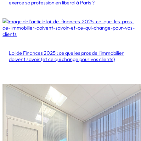
exerce sa profession en libéral à Paris ?
Loi de Finances 2025 : ce que les pros de l’immobilier
doivent savoir (et ce qui change pour vos clients)