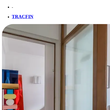
-
TRACFIN