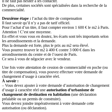
Il ne faut pas hésiter à les contacter.
De plus, certaines sociétés sont spécialisées dans la recherche de la
commercialité.
Deuxième étape :
l’achat du titre de compensation
Il faut savoir qu’il n’y a pas de tarif officiel.
Pour l’achat d’un titre, il faut compter environ 1 600 € le m2 à Paris.
Attention ! C’est une moyenne.
En effet et vous vous en doutez, les écarts sont très importants selon
les arrondissements et la demande.
Plus la demande est forte, plus le prix au m2 sera élevé.
Vous pourrez trouver le m2 à 400 € contre 3 000 € dans les
arrondissements du centre et de l’ouest de Paris.
Ce sera à vous de négocier avec le vendeur.
Une fois votre attestation de cession de commercialité en poche (ou
titre de compensation), vous pouvez effectuer votre demande de
changement d’usage à caractère réel.
À savoir :
– Vous devez ajouter à votre demande d’autorisation de changement
d’usage à caractère réel une
autorisation d’urbanisme de
changement de destination en habitation
(une déclaration
préalable ou un permis de construire).
Vous devrez joindre impérativement à votre demande cette
autorisation (ou déclaration).