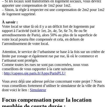
– Si les locaux sont transformés en logement sociaux, vous devrez
apporter une compensation de 1m2 pour 1m2.
– Sinon, la règle à respecter est une compensation de 2m2 pour 1m2
de logement supprimé.
À savoir :
Votre local se situe là où il y a un déficit fort de logements par
rapport à l’activité (soit le 1er, 2e, 4e, 5e, 6e 7e, 8e ou 9e
arrondissements de Paris), alors 50% au plus de la superficie de
votre local pourra être compensée et cela, en dehors de
l’arrondissement de votre local.
Attention, le service de l’urbanisme se base à la fois sur un critère de
limite par zonage et également rue par rue, là où le commerce et
l’artisanat sont protégés.
Comme toutes les rues ne sont pas concernées, nous vous
conseillons de vous rapporter à la carte suivante
:
http://capgeo.sig.paris.fr/Apps/ParisPLU/
Vous avez déjà une adresse précise concernant votre projet ? Nous
vous conseillons fortement d’utiliser le simulateur de la ville de Paris
dont voici le lien :
Simulateur
Focus compensation pour la location
meublée de courte durée :