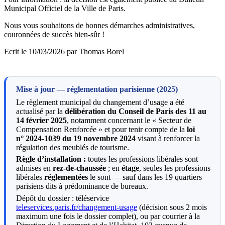
Municipal Officiel de la Ville de Paris.
Nous vous souhaitons de bonnes démarches administratives,
couronnées de succès bien-sûr !
Ecrit le 10/03/2026 par Thomas Borel
Mise à jour — réglementation parisienne (2025)
Le règlement municipal du changement d’usage a été
actualisé par la
délibération du Conseil de Paris des 11 au
14 février 2025
, notamment concernant le « Secteur de
Compensation Renforcée » et pour tenir compte de la
loi
n° 2024-1039 du 19 novembre 2024
visant à renforcer la
régulation des meublés de tourisme.
Règle d’installation :
toutes les professions libérales sont
admises en
rez-de-chaussée
; en
étage
, seules les professions
libérales
réglementées
le sont — sauf dans les 19 quartiers
parisiens dits à prédominance de bureaux.
Dépôt du dossier : téléservice
teleservices.paris.fr/changement-usage
(décision sous 2 mois
maximum une fois le dossier complet), ou par courrier à la