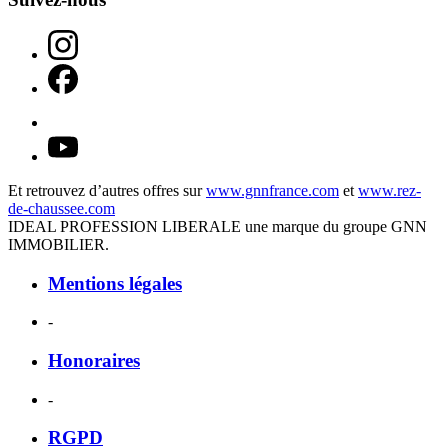
Et retrouvez d’autres offres sur
www.gnnfrance.com
et
www.rez-
de-chaussee.com
IDEAL PROFESSION LIBERALE une marque du groupe GNN
IMMOBILIER.
Mentions légales
-
Honoraires
-
RGPD