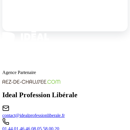
Derrière Idéale Profession Libérale se trouve l’agence
immobilière rez-de-chaussée.com, experte sur le marché du
rez-de-chaussée.
Agence Partenaire
Ideal Profession Libérale
contact@idealprofessionliberale.fr
01.44.01.46.46
08.05.58.00.20