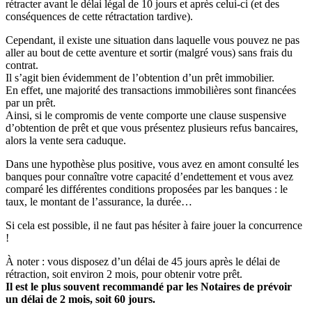
rétracter avant le délai légal de 10 jours et après celui-ci (et des
conséquences de cette rétractation tardive).
Cependant, il existe une situation dans laquelle vous pouvez ne pas
aller au bout de cette aventure et sortir (malgré vous) sans frais du
contrat.
Il s’agit bien évidemment de l’obtention d’un prêt immobilier.
En effet, une majorité des transactions immobilières sont financées
par un prêt.
Ainsi, si le compromis de vente comporte une clause suspensive
d’obtention de prêt et que vous présentez plusieurs refus bancaires,
alors la vente sera caduque.
Dans une hypothèse plus positive, vous avez en amont consulté les
banques pour connaître votre capacité d’endettement et vous avez
comparé les différentes conditions proposées par les banques : le
taux, le montant de l’assurance, la durée…
Si cela est possible, il ne faut pas hésiter à faire jouer la concurrence
!
À noter : vous disposez d’un délai de 45 jours après le délai de
rétraction, soit environ 2 mois, pour obtenir votre prêt.
Il est le plus souvent recommandé par les Notaires de prévoir
un délai de 2 mois, soit 60 jours.