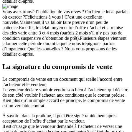
détailler ci-après.
Vous avez trouvé l’habitation de vos rêves ? Ou bien le local parfait
où exercer ?Félicitations à vous ! C’est une excellente
nouvelle.Maintenant,il va falloir faire preuve d’un peu de
patience.En effet, le délai moyen entre l’offre d’achat et la remise
des clés varie entre 3 et 4 mois (parfois 2 mois s’il n’y pas pas de
condition suspensive d’obtention de prêt).Plusieurs étapes viennent
jalonner cette période durant laquelle nous trépignons parfois
d’impatience Quelles sont-elles ? Nous vous proposons de les
détailler ci-après.
La signature du compromis de vente
Le compromis de vente est un document qui scelle l’accord entre
l’acheteur et le vendeur.
Le vendeur déclare vouloir vendre son bien à l’acheteur, qui déclare
de son côté vouloir l’acheter, aux conditions que le contrat précise.
Bien plus qu’un simple accord de principe, le compromis de vente
est un véritable contrat.
À savoir : dans la pratique, il peut être signé rapidement après
acceptation de l’offre d’achat par le vendeur.
Il est d’usage que le vendeur demande à l’acheteur de verser une
partie du prix (comprise le plus souvent entre 5 et 10% du prix du